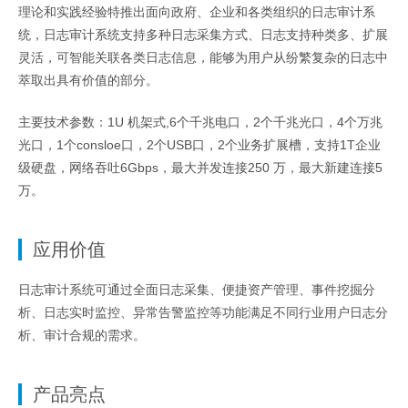
理论和实践经验特推出面向政府、企业和各类组织的日志审计系
统，日志审计系统支持多种日志采集方式、日志支持种类多、扩展
灵活，可智能关联各类日志信息，能够为用户从纷繁复杂的日志中
萃取出具有价值的部分。
主要技术参数：1U 机架式,6个千兆电口，2个千兆光口，4个万兆
光口，1个consloe口，2个USB口，2个业务扩展槽，支持1T企业
级硬盘，网络吞吐6Gbps，最大并发连接250 万，最大新建连接5
万。
应用价值
日志审计系统可通过全面日志采集、便捷资产管理、事件挖掘分
析、日志实时监控、异常告警监控等功能满足不同行业用户日志分
析、审计合规的需求。
产品亮点